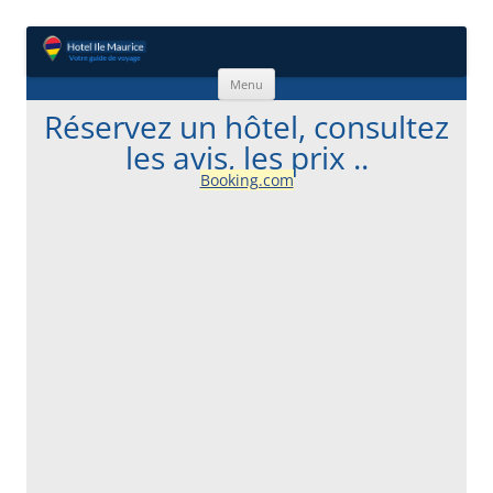
Aller au contenu
Menu
Réservez un hôtel, consultez
les avis, les prix ..
Booking.com