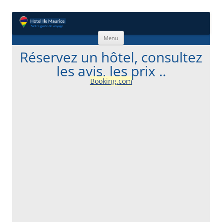
Aller au contenu
Menu
Réservez un hôtel, consultez
les avis, les prix ..
Booking.com