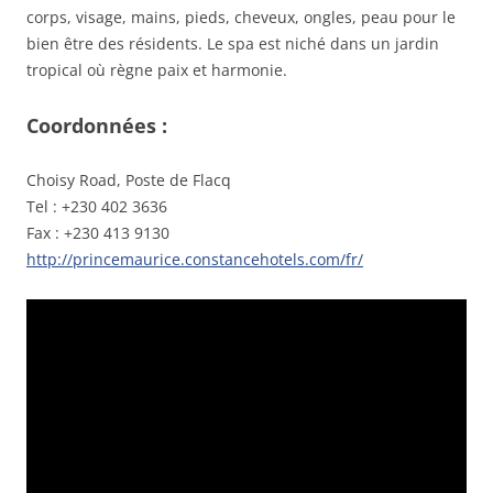
corps, visage, mains, pieds, cheveux, ongles, peau pour le
bien être des résidents. Le spa est niché dans un jardin
tropical où règne paix et harmonie.
Coordonnées :
Choisy Road, Poste de Flacq
Tel : +230 402 3636
Fax : +230 413 9130
http://princemaurice.constancehotels.com/fr/