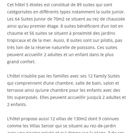
Cet hôtel 5 étoiles est constitué de 89 suites qui sont
catégorisées en différents types notamment la suite junior.
Les 64 Suites Junior de 70m2 se situent au rez de chaussée
ainsi qu’au premier étage. 8 suites bénéficient d’un toit en
chaume et 56 suites se situent à proximité des jardins
tropicaux et de la mer. Aussi, 8 suites sont sur pilotis, pas
très loin de la réserve naturelle de poissons. Ces suites
peuvent accueillir 2 adultes et un enfant dans le plus
grand confort.
L’hôtel n’oublie pas les familles avec ses 12 Family Suites
qui comprennent d’une chambre, salle de bain, salon et
terrasse ainsi qu’une chambre pour les enfants avec des
lits superposés. Elles peuvent accueillir jusqu’à 2 adultes et
2 enfants.
L’hôtel propose aussi 12 villas de 130m2 dont 9 connues
comme les Villas Senior qui se situent au rez-de-jardin
avec une piscine privée et qui donne sur la plage. 3 de ces