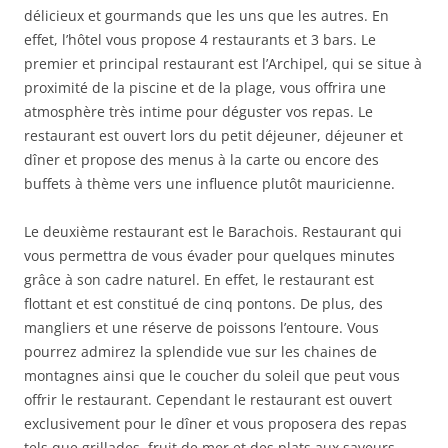
délicieux et gourmands que les uns que les autres. En
effet, l’hôtel vous propose 4 restaurants et 3 bars. Le
premier et principal restaurant est l’Archipel, qui se situe à
proximité de la piscine et de la plage, vous offrira une
atmosphère très intime pour déguster vos repas. Le
restaurant est ouvert lors du petit déjeuner, déjeuner et
dîner et propose des menus à la carte ou encore des
buffets à thème vers une influence plutôt mauricienne.
Le deuxième restaurant est le Barachois. Restaurant qui
vous permettra de vous évader pour quelques minutes
grâce à son cadre naturel. En effet, le restaurant est
flottant et est constitué de cinq pontons. De plus, des
mangliers et une réserve de poissons l’entoure. Vous
pourrez admirez la splendide vue sur les chaines de
montagnes ainsi que le coucher du soleil que peut vous
offrir le restaurant. Cependant le restaurant est ouvert
exclusivement pour le dîner et vous proposera des repas
tels que grillades, fruit de mer et des plats aux saveurs