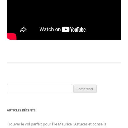
Rechercher :
ARTICLES RÉCENTS
Trouver le vol parfait pour l’île Maurice : Astuces et conseils