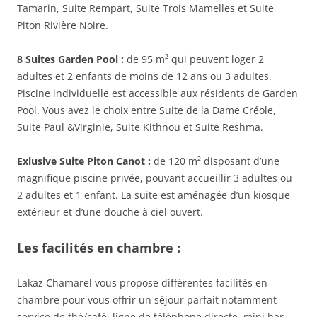
Tamarin, Suite Rempart, Suite Trois Mamelles et Suite
Piton Rivière Noire.
8 Suites Garden Pool :
de 95 m² qui peuvent loger 2
adultes et 2 enfants de moins de 12 ans ou 3 adultes.
Piscine individuelle est accessible aux résidents de Garden
Pool. Vous avez le choix entre Suite de la Dame Créole,
Suite Paul &Virginie, Suite Kithnou et Suite Reshma.
Exlusive Suite Piton Canot :
de 120 m² disposant d’une
magnifique piscine privée, pouvant accueillir 3 adultes ou
2 adultes et 1 enfant. La suite est aménagée d’un kiosque
extérieur et d’une douche à ciel ouvert.
Les facilités en chambre :
Lakaz Chamarel vous propose différentes facilités en
chambre pour vous offrir un séjour parfait notamment
service de thé/café, ligne de téléphone directe, mini bar,