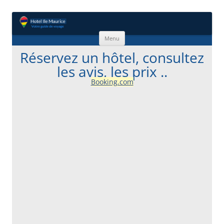
Aller au contenu
Menu
Réservez un hôtel, consultez
les avis, les prix ..
Booking.com