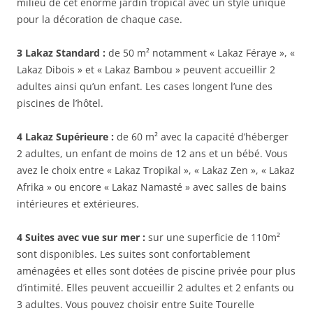
milieu de cet énorme jardin tropical avec un style unique
pour la décoration de chaque case.
3 Lakaz Standard :
de 50 m² notamment « Lakaz Féraye », «
Lakaz Dibois » et « Lakaz Bambou » peuvent accueillir 2
adultes ainsi qu’un enfant. Les cases longent l’une des
piscines de l’hôtel.
4 Lakaz Supérieure :
de 60 m² avec la capacité d’héberger
2 adultes, un enfant de moins de 12 ans et un bébé. Vous
avez le choix entre « Lakaz Tropikal », « Lakaz Zen », « Lakaz
Afrika » ou encore « Lakaz Namasté » avec salles de bains
intérieures et extérieures.
4 Suites avec vue sur mer :
sur une superficie de 110m²
sont disponibles. Les suites sont confortablement
aménagées et elles sont dotées de piscine privée pour plus
d’intimité. Elles peuvent accueillir 2 adultes et 2 enfants ou
3 adultes. Vous pouvez choisir entre Suite Tourelle