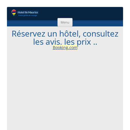
Aller au contenu
Menu
Réservez un hôtel, consultez
les avis, les prix ..
Booking.com