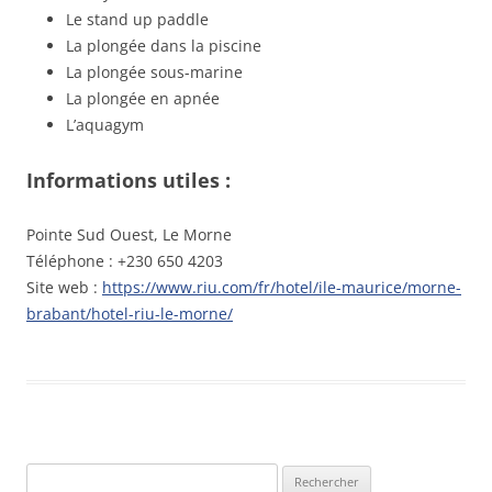
Le stand up paddle
La plongée dans la piscine
La plongée sous-marine
La plongée en apnée
L’aquagym
Informations utiles :
Pointe Sud Ouest, Le Morne
Téléphone : +230 650 4203
Site web :
https://www.riu.com/fr/hotel/ile-maurice/morne-
brabant/hotel-riu-le-morne/
Rechercher :