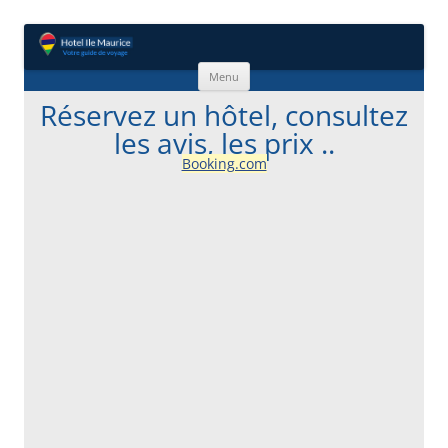
Aller au contenu
Menu
Réservez un hôtel, consultez
les avis, les prix ..
Booking.com