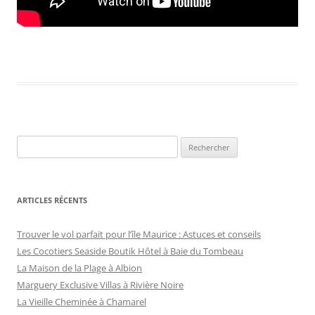
Rechercher :
ARTICLES RÉCENTS
Trouver le vol parfait pour l’île Maurice : Astuces et conseils
Les Cocotiers Seaside Boutik Hôtel à Baie du Tombeau
La Maison de la Plage à Albion
Marguery Exclusive Villas à Rivière Noire
La Vieille Cheminée à Chamarel