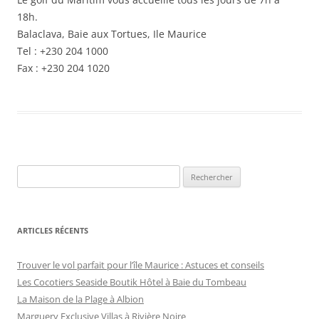
18h.
Balaclava, Baie aux Tortues, Ile Maurice
Tel : +230 204 1000
Fax : +230 204 1020
Rechercher :
ARTICLES RÉCENTS
Trouver le vol parfait pour l’île Maurice : Astuces et conseils
Les Cocotiers Seaside Boutik Hôtel à Baie du Tombeau
La Maison de la Plage à Albion
Marguery Exclusive Villas à Rivière Noire