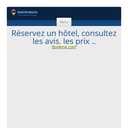
Aller au contenu
Menu
Réservez un hôtel, consultez
les avis, les prix ..
Booking.com