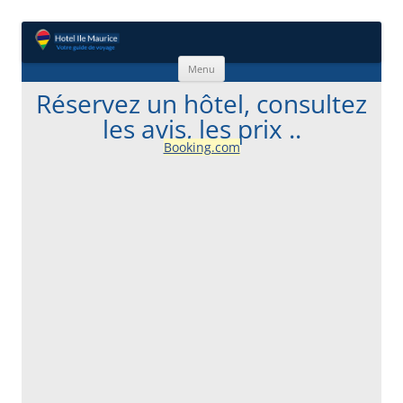
Aller au contenu
Menu
Réservez un hôtel, consultez
les avis, les prix ..
Booking.com