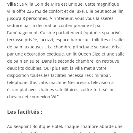
Villa :
La Villa Coin de Mire est unique. Cette magnifique
villa offre 225 m2 de confort et de luxe. Elle peut accueillir
jusqu’à 8 personnes. À l’intérieur, vous vous laisserez
séduire par la décoration contemporaine et par
l’aménagement. Cuisine parfaitement équipée, spa privé,
terrasse privée, jacuzzi, espace barbecue, toilettes et salles
de bain luxueuses… La chambre principale se caractérise
par une décoration exotique, un lit Queen Size et une salle
de bain en suite. Dans la seconde chambre, on retrouve
deux lits doubles. Qui plus est, la villa met à votre
disposition toutes les facilités nécessaires : minibar,
téléphone, thé, café, machine Nespresso, télévision à
écran plat avec chaînes satellitaires, coffre-fort, sèche-
cheveux et connexion WiFi.
Les facilités :
Au Seapoint Boutique Hôtel, chaque chambre aborde une