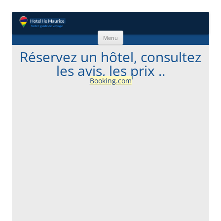
Aller au contenu
Menu
Réservez un hôtel, consultez
les avis, les prix ..
Booking.com