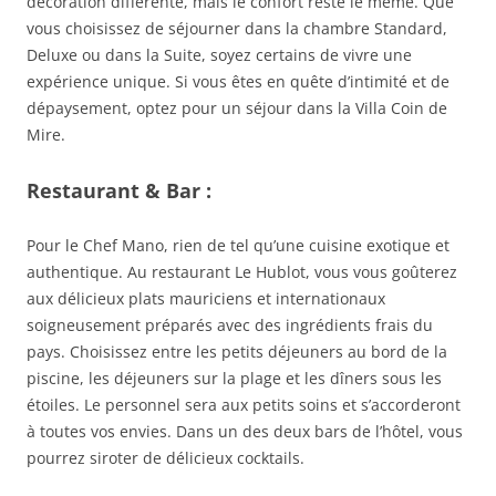
décoration différente, mais le confort reste le même. Que
vous choisissez de séjourner dans la chambre Standard,
Deluxe ou dans la Suite, soyez certains de vivre une
expérience unique. Si vous êtes en quête d’intimité et de
dépaysement, optez pour un séjour dans la Villa Coin de
Mire.
Restaurant & Bar :
Pour le Chef Mano, rien de tel qu’une cuisine exotique et
authentique. Au restaurant Le Hublot, vous vous goûterez
aux délicieux plats mauriciens et internationaux
soigneusement préparés avec des ingrédients frais du
pays. Choisissez entre les petits déjeuners au bord de la
piscine, les déjeuners sur la plage et les dîners sous les
étoiles. Le personnel sera aux petits soins et s’accorderont
à toutes vos envies. Dans un des deux bars de l’hôtel, vous
pourrez siroter de délicieux cocktails.