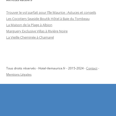
Trouver le vol parfait pour l’île Maurice : Astuces et conseils
Les Cocotiers Seaside Boutik Hôtel à Baie du Tombeau
La Maison de la Plage à Albion
Marguery Exclusive Villas à Rivière Noire
La Vieille Cheminée à Chamarel
Tous droits réservés - Hotel-ilemaurice.fr - 2015-2024 -
Contact
-
Mentions Légales